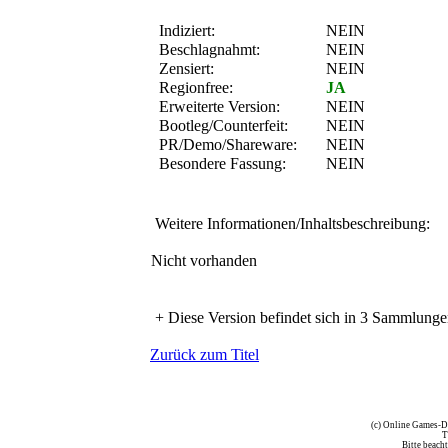
Indiziert:
NEIN
Beschlagnahmt:
NEIN
Zensiert:
NEIN
Regionfree:
JA
Erweiterte Version:
NEIN
Bootleg/Counterfeit:
NEIN
PR/Demo/Shareware:
NEIN
Besondere Fassung:
NEIN
Weitere Informationen/Inhaltsbeschreibung:
Nicht vorhanden
+
Diese Version befindet sich in 3 Sammlunge
Zurück zum Titel
(c) Online Games-D
T
Bitte beach