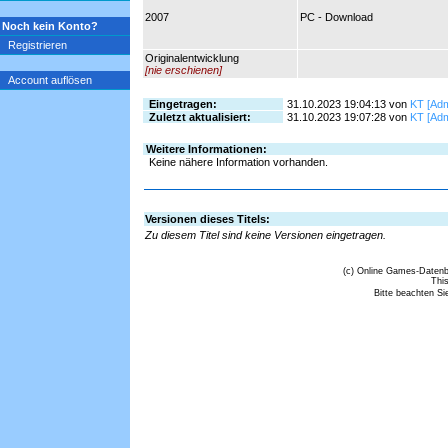
2007
PC - Download
Noch kein Konto?
Registrieren
Originalentwicklung
[nie erschienen]
Account auflösen
Eingetragen:
31.10.2023 19:04:13 von
KT [Adm
Zuletzt aktualisiert:
31.10.2023 19:07:28 von
KT [Adm
Weitere Informationen:
Keine nähere Information vorhanden.
Versionen dieses Titels:
Zu diesem Titel sind keine Versionen eingetragen.
(c) Online Games-Datenb
This
Bitte beachten Si