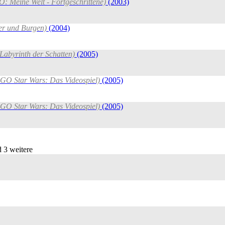
O: Meine Welt - Fortgeschrittene)
(2003)
er und Burgen)
(2004)
 Labyrinth der Schatten)
(2005)
EGO Star Wars: Das Videospiel)
(2005)
EGO Star Wars: Das Videospiel)
(2005)
 3 weitere