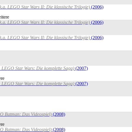
.k.a. LEGO Star Wars II: Die klassische Trilogie)
(2006)
itere
.k.a. LEGO Star Wars II: Die klassische Trilogie)
(2006)
.k.a. LEGO Star Wars II: Die klassische Trilogie)
(2006)
a. LEGO Star Wars: Die komplette Saga)
(2007)
ere
a. LEGO Star Wars: Die komplette Saga)
(2007)
GO Batman: Das Videospiel)
(2008)
ere
GO Batman: Das Videospiel)
(2008)