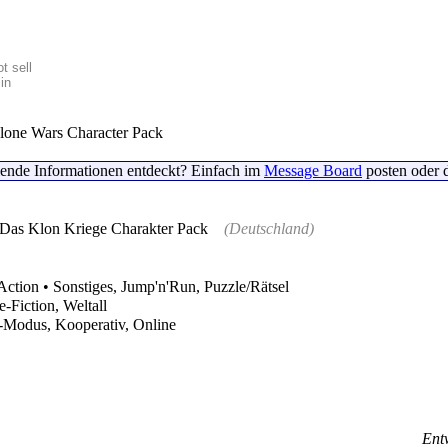
t sell
in
lone Wars Character Pack
lende Informationen entdeckt? Einfach im
Message Board
posten oder 
 Das Klon Kriege Charakter Pack
(Deutschland)
Action • Sonstiges, Jump'n'Run, Puzzle/Rätsel
-Fiction, Weltall
r-Modus, Kooperativ, Online
Entw