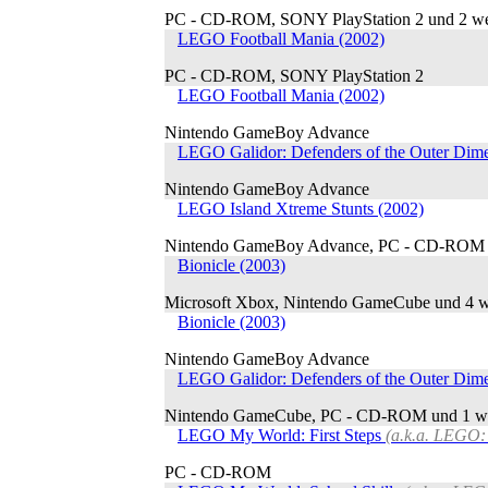
PC - CD-ROM, SONY PlayStation 2 und 2 we
LEGO Football Mania (2002)
PC - CD-ROM, SONY PlayStation 2
LEGO Football Mania (2002)
Nintendo GameBoy Advance
LEGO Galidor: Defenders of the Outer Dime
Nintendo GameBoy Advance
LEGO Island Xtreme Stunts (2002)
Nintendo GameBoy Advance, PC - CD-ROM u
Bionicle (2003)
Microsoft Xbox, Nintendo GameCube und 4 w
Bionicle (2003)
Nintendo GameBoy Advance
LEGO Galidor: Defenders of the Outer Dime
Nintendo GameCube, PC - CD-ROM und 1 we
LEGO My World: First Steps
(a.k.a. LEGO: 
PC - CD-ROM