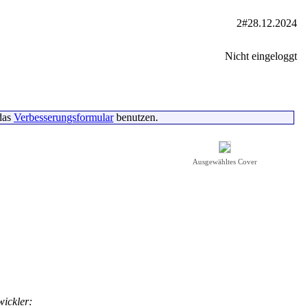
2#28.12.2024
Nicht eingeloggt
das
Verbesserungsformular
benutzen.
Ausgewähltes Cover
ickler: