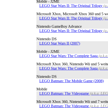
Mobile - J2ME
LEGO Star Wars II: The Original Trilogy
(a
Microsoft Xbox, Microsoft Xbox 360 und 5 we
LEGO Star Wars II: The Original Trilogy
(a
Nintendo GameBoy Advance
LEGO Star Wars II: The Original Trilogy
(a
Nintendo DS
LEGO Star Wars II (2007)
Mobile - J2ME
LEGO Star Wars: The Complete Saga
(a.k.
Microsoft Xbox 360, Nintendo Wii und 5 weit
LEGO Star Wars: The Complete Saga
(a.k.
Nintendo DS
LEGO Batman: The Mobile Game (2008)
Mobile
LEGO Batman: The Videogame
(a.k.a. LE
Microsoft Xbox 360, Nintendo Wii und 7 weit
LEGO Batman: The Videogame
(a.k.a. LE