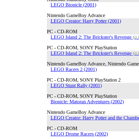
LEGO Bionicle (2001)
Nintendo GameBoy Advance
LEGO Creator: Harry Potter (2001)
PC - CD-ROM
LEGO Island 2: The Brickster's Revenge
(a.
PC - CD-ROM, SONY PlayStation
LEGO Island 2: The Brickster's Revenge
(a.
Nintendo GameBoy Advance, Nintendo Game
LEGO Racers 2 (2001)
PC - CD-ROM, SONY PlayStation 2
LEGO Stunt Rally (2001)
PC - CD-ROM, SONY PlayStation
Bionicle: Matoran Adventures (2002)
Nintendo GameBoy Advance
LEGO Creator: Harry Potter and the Chambe
PC - CD-ROM
LEGO Drome Racers (2002)