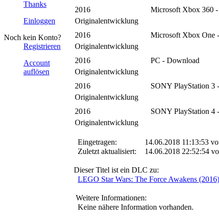
Thanks
2016
Microsoft Xbox 360 
Einloggen
Originalentwicklung
2016
Microsoft Xbox One 
Noch kein Konto?
Registrieren
Originalentwicklung
2016
PC - Download
Account
auflösen
Originalentwicklung
2016
SONY PlayStation 3 
Originalentwicklung
2016
SONY PlayStation 4 
Originalentwicklung
Eingetragen:
14.06.2018 11:13:53 v
Zuletzt aktualisiert:
14.06.2018 22:52:54 v
Dieser Titel ist ein DLC zu:
LEGO Star Wars: The Force Awakens (2016
Weitere Informationen:
Keine nähere Information vorhanden.