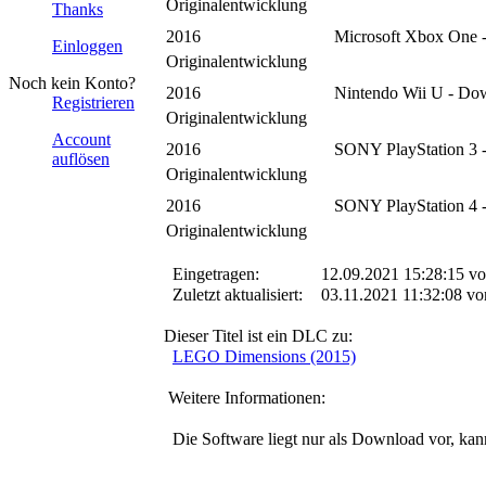
Originalentwicklung
Thanks
2016
Microsoft Xbox One 
Einloggen
Originalentwicklung
Noch kein Konto?
2016
Nintendo Wii U - Do
Registrieren
Originalentwicklung
Account
2016
SONY PlayStation 3 
auflösen
Originalentwicklung
2016
SONY PlayStation 4 
Originalentwicklung
Eingetragen:
12.09.2021 15:28:15 v
Zuletzt aktualisiert:
03.11.2021 11:32:08 v
Dieser Titel ist ein DLC zu:
LEGO Dimensions (2015)
Weitere Informationen:
Die Software liegt nur als Download vor, kann