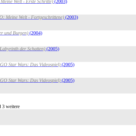
Meine Welt - Erste Schritte)
(2003)
O: Meine Welt - Fortgeschrittene)
(2003)
er und Burgen)
(2004)
 Labyrinth der Schatten)
(2005)
EGO Star Wars: Das Videospiel)
(2005)
EGO Star Wars: Das Videospiel)
(2005)
 3 weitere