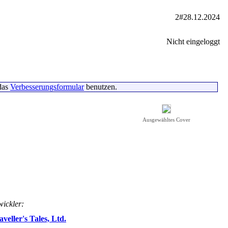
2#28.12.2024
Nicht eingeloggt
das
Verbesserungsformular
benutzen.
Ausgewähltes Cover
ickler:
aveller's Tales, Ltd.