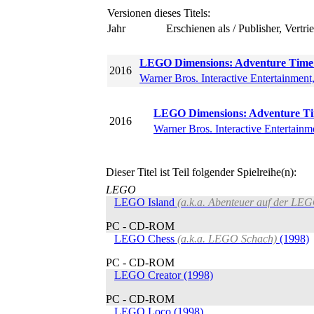
Versionen dieses Titels:
Jahr
Erschienen als / Publisher, Vertri
LEGO Dimensions: Adventure Time 
2016
Warner Bros. Interactive Entertainment
LEGO Dimensions: Adventure T
2016
Warner Bros. Interactive Entertainm
Dieser Titel ist Teil folgender Spielreihe(n):
LEGO
LEGO Island
(a.k.a. Abenteuer auf der LEG
PC - CD-ROM
LEGO Chess
(a.k.a. LEGO Schach)
(1998)
PC - CD-ROM
LEGO Creator (1998)
PC - CD-ROM
LEGO Loco (1998)