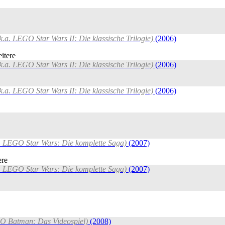
.k.a. LEGO Star Wars II: Die klassische Trilogie)
(2006)
itere
.k.a. LEGO Star Wars II: Die klassische Trilogie)
(2006)
.k.a. LEGO Star Wars II: Die klassische Trilogie)
(2006)
a. LEGO Star Wars: Die komplette Saga)
(2007)
ere
a. LEGO Star Wars: Die komplette Saga)
(2007)
GO Batman: Das Videospiel)
(2008)