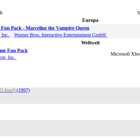
eb
S
Europa
Fun Pack - Marceline the Vampire Queen
, Inc.
Warner Bros. Interactive Entertainment GmbH
Weltweit
ime Fun Pack
Microsoft Xb
ent, Inc.
O Insel)
(1997)