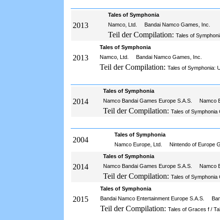
Tales of Symphonia
2013
Namco, Ltd.
Bandai Namco Games, Inc.
Teil der Compilation:
Tales of Symphoni
Tales of Symphonia
2013
Namco, Ltd.
Bandai Namco Games, Inc.
Teil der Compilation:
Tales of Symphonia: U
Tales of Symphonia
2014
Namco Bandai Games Europe S.A.S.
Namco 
Teil der Compilation:
Tales of Symphonia 
Tales of Symphonia
2004
Namco Europe, Ltd.
Nintendo of Europe
Tales of Symphonia
2014
Namco Bandai Games Europe S.A.S.
Namco 
Teil der Compilation:
Tales of Symphonia C
Tales of Symphonia
2015
Bandai Namco Entertainment Europe S.A.S.
Ba
Teil der Compilation:
Tales of Graces f / T