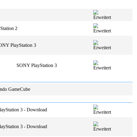
tation 2
ONY PlayStation 3
SONY PlayStation 3
endo GameCube
ayStation 3 - Download
ayStation 3 - Download