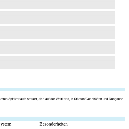
mten Spielverlaufs steuert, also auf der Weltkarte, in Städten/Geschäften und Dungeons
System
Besonderheiten