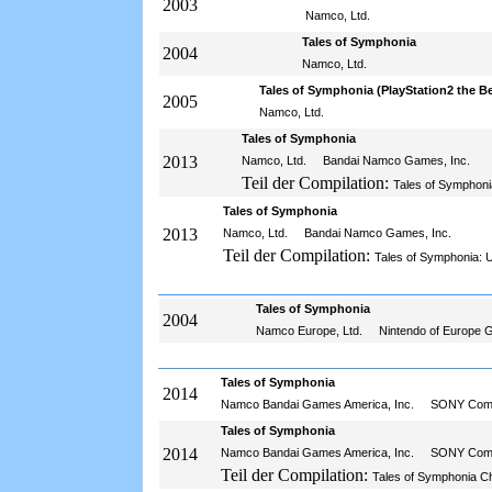
2003
Namco, Ltd.
Tales of Symphonia
2004
Namco, Ltd.
Tales of Symphonia (PlayStation2 the Be
2005
Namco, Ltd.
Tales of Symphonia
2013
Namco, Ltd.
Bandai Namco Games, Inc.
Teil der Compilation:
Tales of Symphoni
Tales of Symphonia
2013
Namco, Ltd.
Bandai Namco Games, Inc.
Teil der Compilation:
Tales of Symphonia: U
Tales of Symphonia
2004
Namco Europe, Ltd.
Nintendo of Europe
Tales of Symphonia
2014
Namco Bandai Games America, Inc.
SONY Compu
Tales of Symphonia
2014
Namco Bandai Games America, Inc.
SONY Compu
Teil der Compilation:
Tales of Symphonia Ch