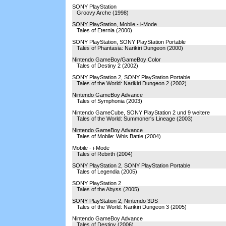
SONY PlayStation
Groovy Arche (1998)
SONY PlayStation, Mobile - i-Mode
Tales of Eternia (2000)
SONY PlayStation, SONY PlayStation Portable
Tales of Phantasia: Narikiri Dungeon (2000)
Nintendo GameBoy/GameBoy Color
Tales of Destiny 2 (2002)
SONY PlayStation 2, SONY PlayStation Portable
Tales of the World: Narikiri Dungeon 2 (2002)
Nintendo GameBoy Advance
Tales of Symphonia (2003)
Nintendo GameCube, SONY PlayStation 2 und 9 weitere
Tales of the World: Summoner's Lineage (2003)
Nintendo GameBoy Advance
Tales of Mobile: Whis Battle (2004)
Mobile - i-Mode
Tales of Rebirth (2004)
SONY PlayStation 2, SONY PlayStation Portable
Tales of Legendia (2005)
SONY PlayStation 2
Tales of the Abyss (2005)
SONY PlayStation 2, Nintendo 3DS
Tales of the World: Narikiri Dungeon 3 (2005)
Nintendo GameBoy Advance
Tales of Destiny (2006)