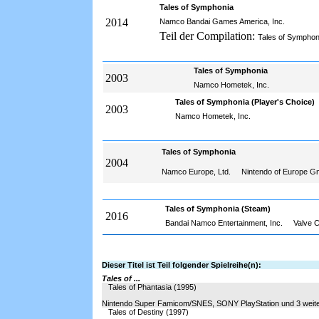
Tales of Symphonia
2014
Namco Bandai Games America, Inc.
Teil der Compilation:
Tales of Symphon
Tales of Symphonia
2003
Namco Hometek, Inc.
Tales of Symphonia (Player's Choice)
2003
Namco Hometek, Inc.
Tales of Symphonia
2004
Namco Europe, Ltd.
Nintendo of Europe 
Tales of Symphonia (Steam)
2016
Bandai Namco Entertainment, Inc.
Valve 
Dieser Titel ist Teil folgender Spielreihe(n):
Tales of ...
Tales of Phantasia (1995)
Nintendo Super Famicom/SNES, SONY PlayStation und 3 weit
Tales of Destiny (1997)