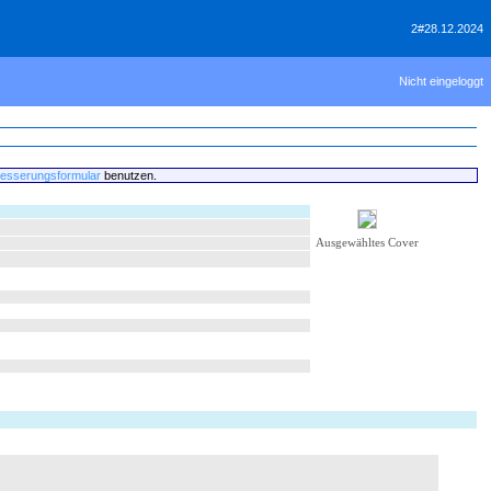
2#28.12.2024
Nicht eingeloggt
esserungsformular
benutzen.
Ausgewähltes Cover